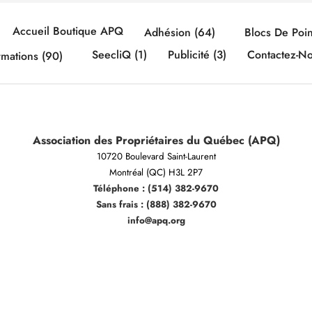
Accueil Boutique APQ
Adhésion (64)
Blocs De Poin
SeecliQ (1)
Publicité (3)
Contactez-N
rmations (90)
Association des Propriétaires du Québec (APQ)
10720 Boulevard Saint-Laurent
Montréal (QC) H3L 2P7
Téléphone : (514) 382-9670
Sans frais : (888) 382-9670
info@apq.org