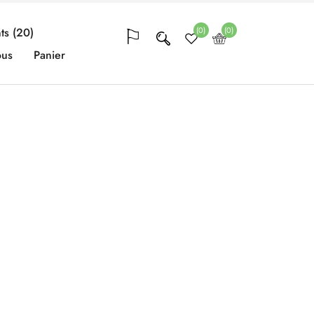
(0)
(0)
ts (20)
ous
Panier