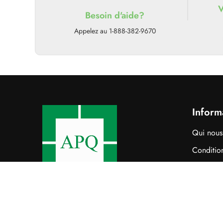
V
Besoin d'aide?
Appelez au 1-888-382-9670
Inform
Qui nou
Condition
Politique
Contacte