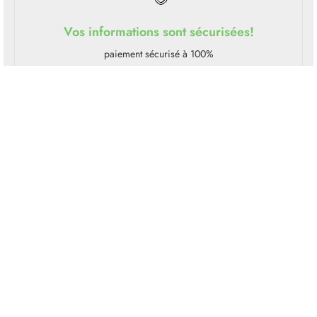
Vos informations sont sécurisées!
paiement sécurisé à 100%