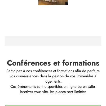
(90)
SeecliQ
(1)
Publicité
(3)
Conférences et formations
Contactez-
nous
Participez à nos conférences et formations afin de parfaire
vos connaissances dans la gestion de vos immeubles à
logements.
Ces événements sont disponibles en ligne ou en salle.
Inscrivez-vous vite, les places sont limitées