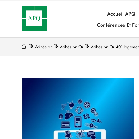
Accueil APQ
Conférences Et Fo
Adhésion
Adhésion Or
Adhésion Or 401 logement