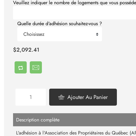
Veuillez indiquer le nombre de logements que vous posséd
Quelle durée d'adhésion souhaitez-vous ?
Choisissez
$2,092.41
Ajouter Au Panier
Description complète
L'adhésion à l'Association des Propriétaires du Québec (A