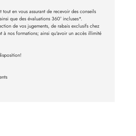
t tout en vous assurant de recevoir des conseils
ainsi que des évaluations 360° incluses*.
ection de vos jugements, de rabais exclusifs chez
t à nos formations; ainsi qu'avoir un accès illimité
isposition!
ents