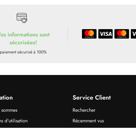
os informations sont
sécurisées!
paiement sécurisé à 100%
ation
Service Client
s sommes
Rechercher
s d'utilisation
Récemment vus
 de confidentialité
Comparer les produits