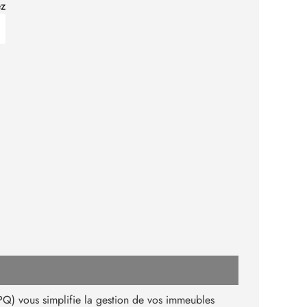
ez
PQ) vous simplifie la gestion de vos immeubles