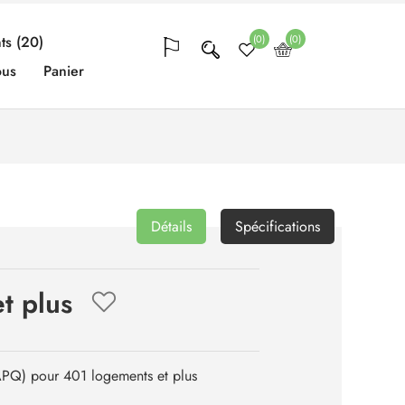
(0)
(0)
ts (20)
ous
Panier
Détails
Spécifications
t plus
APQ) pour 401 logements et plus