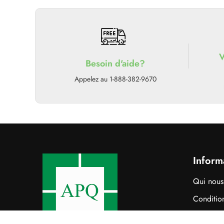
V
Besoin d'aide?
Appelez au 1-888-382-9670
Inform
Qui nou
Condition
Politique