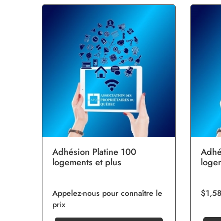
Adhésion Platine 100
Adhé
logements et plus
loge
Appelez-nous pour connaître le
$1,5
prix