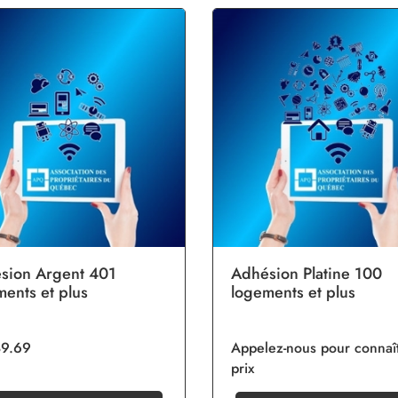
sion Argent 401
Adhésion Platine 100
ments et plus
logements et plus
89.69
Appelez-nous pour connaît
prix