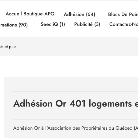
Accueil Boutique APQ
Adhésion (64)
Blocs De Poin
SeecliQ (1)
Publicité (3)
Contactez-N
rmations (90)
s et plus
Adhésion Or 401 logements e
Adhésion Or à l'Association des Propriétaires du Québec (