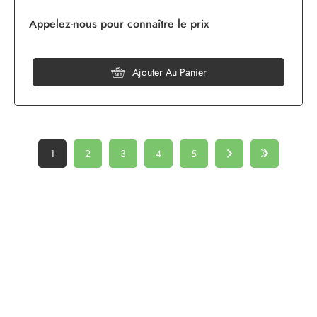
Appelez-nous pour connaître le prix
Ajouter Au Panier
1
2
3
4
5