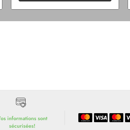
os informations sont
sécurisées!