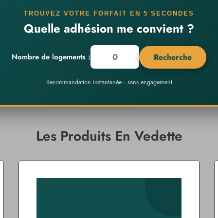
TROUVEZ VOTRE FORFAIT EN 5 SECONDES
Quelle adhésion me convient ?
Nombre de logements :
Recherche
Recommandation instantanée · sans engagement
Les Produits En Vedette