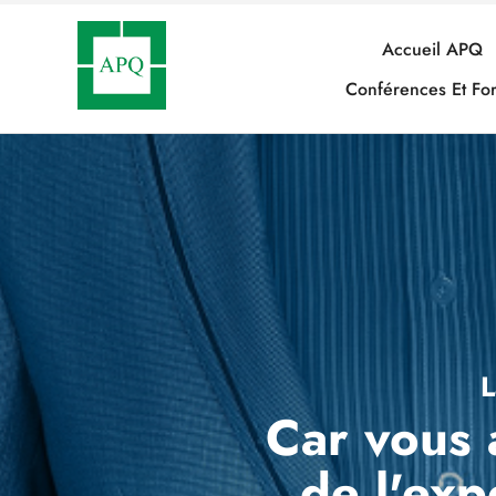
Accueil APQ
Conférences Et Fo
L
Car vous a
de l'ex