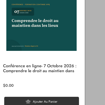
Conférence en ligne- 7 Octobre 2026 :
Blo
Comprendre le droit au maintien dans
cad
les lieux
$0.00
$33
Ajouter Au Panier