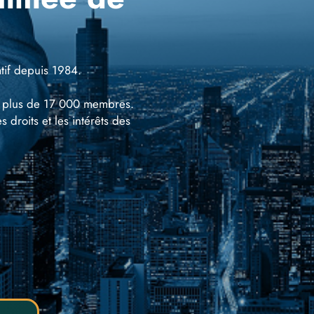
tif depuis 1984.
te plus de 17 000 membres.
 droits et les intérêts des