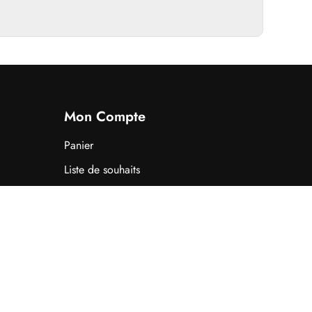
Mon Compte
Panier
Liste de souhaits
by
nopCommerce