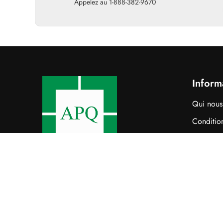
Appelez au 1-888-382-9670
Inform
Qui nou
Condition
Politique
Contacte
Copyright © 2026 Boutiqu