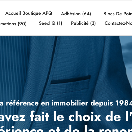
Accueil Boutique APQ
Adhésion (64)
Blocs De Poin
SeecliQ (1)
Publicité (3)
Contactez-N
rmations (90)
a référence en immobilier depuis 198
vez fait le choix de l
périence et de la ren