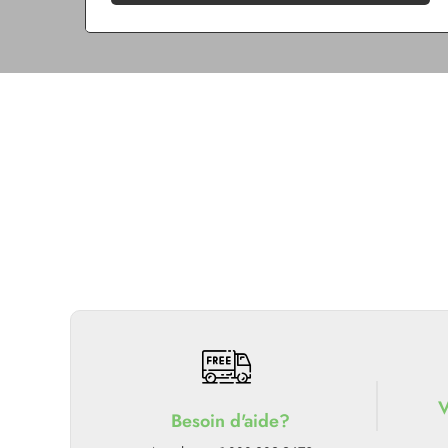
V
Besoin d'aide?